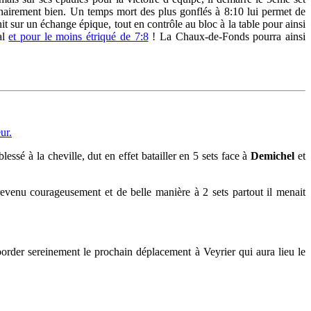
dinairement bien. Un temps mort des plus gonflés à 8:10 lui permet de
nit sur un échange épique, tout en contrôle au bloc à la table pour ainsi
al
et pour le moins étriqué de 7:8
! La Chaux-de-Fonds pourra ainsi
ur.
lessé à la cheville, dut en effet batailler en 5 sets face à
Demichel
et
revenu courageusement et de belle manière à 2 sets partout il menait
aborder sereinement le prochain déplacement à Veyrier qui aura lieu le