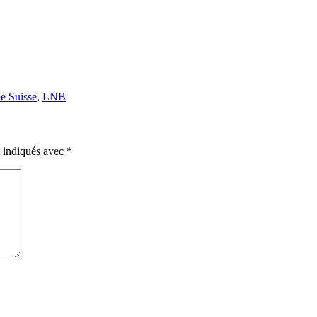
e Suisse
,
LNB
t indiqués avec
*