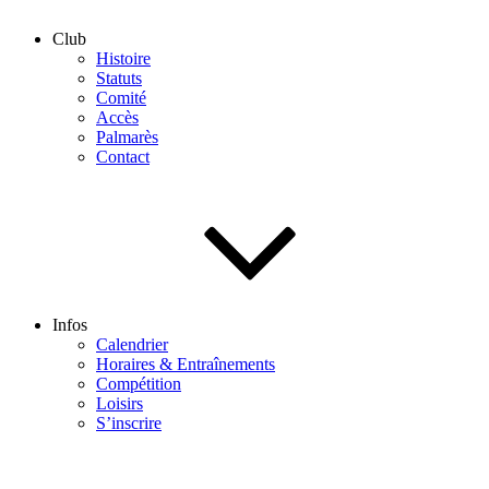
Club
Histoire
Statuts
Comité
Accès
Palmarès
Contact
Infos
Calendrier
Horaires & Entraînements
Compétition
Loisirs
S’inscrire