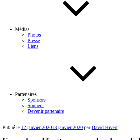
Médias
Photos
Presse
Liens
Partenaires
Sponsors
Soutiens
Devenir partenaire
Publié le
12 janvier 2020
13 janvier 2020
par
David Hivert