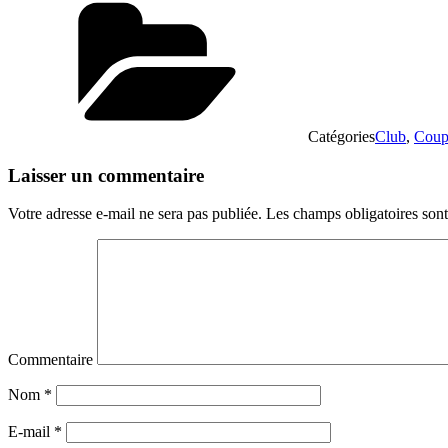
Catégories
Club
,
Coup
Laisser un commentaire
Votre adresse e-mail ne sera pas publiée.
Les champs obligatoires son
Commentaire
Nom
*
E-mail
*