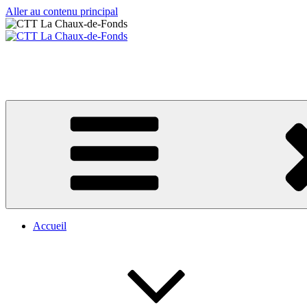
Aller au contenu principal
CTT La Chaux-de-Fonds
Votre club de tennis de table
Accueil