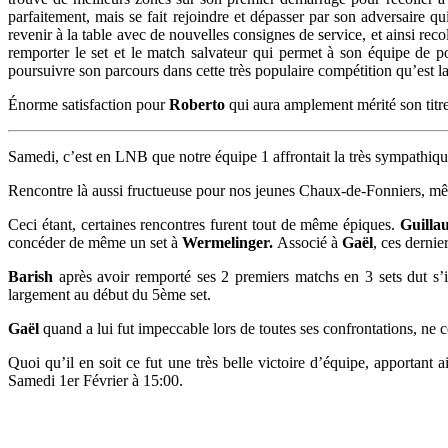
parfaitement, mais se fait rejoindre et dépasser par son adversaire 
revenir à la table avec de nouvelles consignes de service, et ainsi reco
remporter le set et le match salvateur qui permet à son équipe de 
poursuivre son parcours dans cette très populaire compétition qu’est 
Énorme satisfaction pour
Roberto
qui aura amplement mérité son titre
Samedi, c’est en LNB que notre équipe 1 affrontait la très sympathiqu
Rencontre là aussi fructueuse pour nos jeunes Chaux-de-Fonniers, m
Ceci étant, certaines rencontres furent tout de même épiques.
Guilla
concéder de même un set à
Wermelinger.
Associé à
Gaël
, ces dernie
Barish
après avoir remporté ses 2 premiers matchs en 3 sets dut s’i
largement au début du 5ème set.
Gaël
quand a lui fut impeccable lors de toutes ses confrontations, ne c
Quoi qu’il en soit ce fut une très belle victoire d’équipe, apportant
Samedi 1er Février à 15:00.