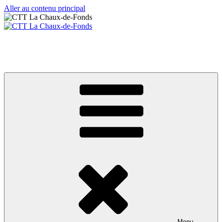
Aller au contenu principal
CTT La Chaux-de-Fonds
Votre club de tennis de table
Menu