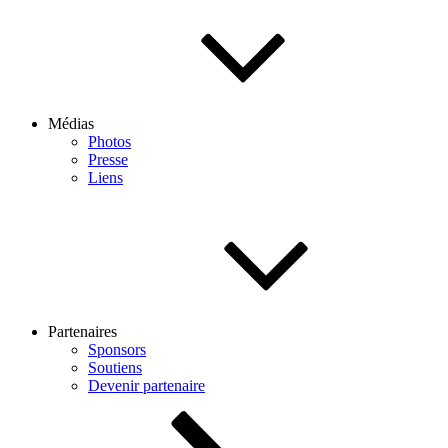
Médias
Photos
Presse
Liens
Partenaires
Sponsors
Soutiens
Devenir partenaire