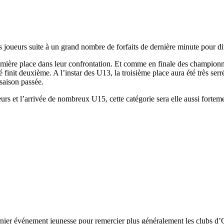
joueurs suite à un grand nombre de forfaits de dernière minute pour div
emière place dans leur confrontation. Et comme en finale des champion
finit deuxième. A l’instar des U13, la troisième place aura été très serrée
saison passée.
eurs et l’arrivée de nombreux U15, cette catégorie sera elle aussi fort
rnier événement jeunesse pour remercier plus généralement les clubs 