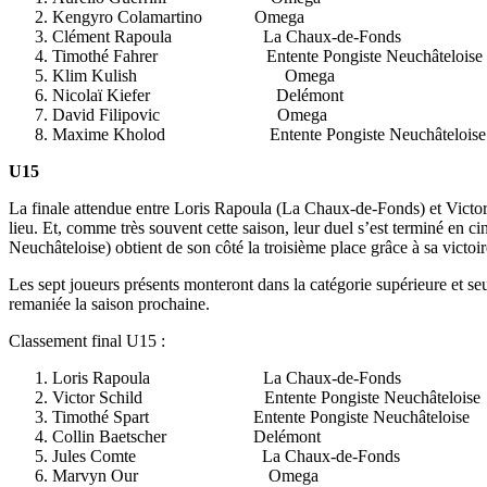
Kengyro Colamartino Omega
Clément Rapoula La Chaux-de-Fonds
Timothé Fahrer Entente Pongiste Neuchâteloise
Klim Kulish Omega
Nicolaï Kiefer Delémont
David Filipovic Omega
Maxime Kholod Entente Pongiste Neuchâteloise
U15
La finale attendue entre Loris Rapoula (La Chaux-de-Fonds) et Victor S
lieu. Et, comme très souvent cette saison, leur duel s’est terminé en 
Neuchâteloise) obtient de son côté la troisième place grâce à sa victoi
Les sept joueurs présents monteront dans la catégorie supérieure et s
remaniée la saison prochaine.
Classement final U15 :
Loris Rapoula La Chaux-de-Fonds
Victor Schild Entente Pongiste Neuchâteloise
Timothé Spart Entente Pongiste Neuchâteloise
Collin Baetscher Delémont
Jules Comte La Chaux-de-Fonds
Marvyn Our Omega