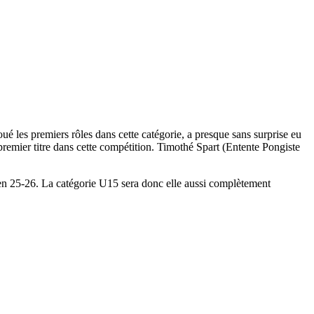
é les premiers rôles dans cette catégorie, a presque sans surprise eu
premier titre dans cette compétition. Timothé Spart (Entente Pongiste
 en 25-26. La catégorie U15 sera donc elle aussi complètement