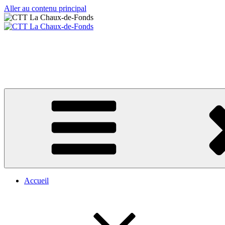
Aller au contenu principal
CTT La Chaux-de-Fonds
Votre club de tennis de table
Accueil