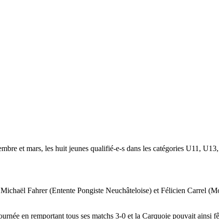
embre et mars, les huit jeunes qualifié-e-s dans les catégories U11, U1
Michaël Fahrer (Entente Pongiste Neuchâteloise) et Félicien Carrel (Mo
ournée en remportant tous ses matchs 3-0 et la Carquoie pouvait ainsi fêt