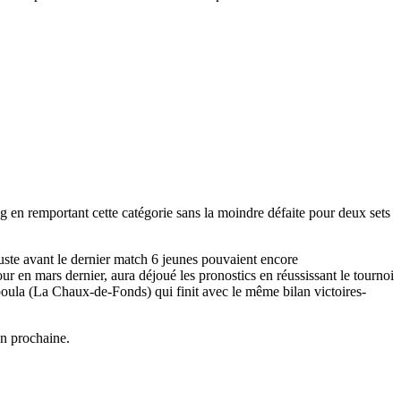
 en remportant cette catégorie sans la moindre défaite pour deux sets
juste avant le dernier match 6 jeunes pouvaient encore
 en mars dernier, aura déjoué les pronostics en réussissant le tournoi
apoula (La Chaux-de-Fonds) qui finit avec le même bilan victoires-
on prochaine.