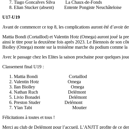
Tiago Goncalves Silva La Chaux-de-Fonds
Elian Stucker (absent) Entente Pongiste Neuchâteloise
U17-U19
Avant de commencer ce top 8, les complications auront été d’avoir des 
Mattia Bondi (Cortaillod) et Valentin Hotz (Omega) auront joué la pr
ainsi le titre pour la deuxième fois après 2023. Le Biennois de son côté 
Biolley (Omega) monte sur la troisième marche du podium comme la 
Avec le passage chez les Elites la saison prochaine pour quelques jou
Classement final U19 :
Mattia Bondi Cortaillod
Valentin Hotz Omega
Ilan Biolley Omega
Nathan Ruch Delémont
Livio Bonadei Delémont
Preston Studer Delémont
Ylan Tabi Moutier
Félicitations à toutes et tous !
Merci au club de Delémont pour l’accueil. L’ANJTT profite de ce de