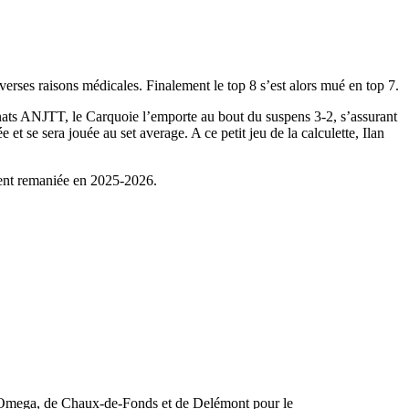
erses raisons médicales. Finalement le top 8 s’est alors mué en top 7.
nats ANJTT, le Carquoie l’emporte au bout du suspens 3-2, s’assurant
 et se sera jouée au set average. A ce petit jeu de la calculette, Ilan
ement remaniée en 2025-2026.
d’Omega, de Chaux-de-Fonds et de Delémont pour le