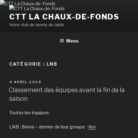
Aller
au
CTT LA CHAUX-DE-FONDS
contenu
Votre club de tennis de table
principal
Menu
CATÉGORIE :
LNB
PUBLIÉ
4 AVRIL 2024
LE
Classement des équipes avant la fin de la
saison
Toutes les équipes:
LNB : 8ème – dernier de leur groupe :
lien