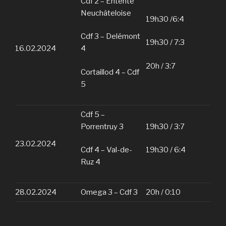
Cdf 2 – Entente
Neuchâteloise
19h30 /6:4
Cdf 3 – Delémont
19h30 / 7:3
16.02.2024
4
20h / 3:7
Cortaillod 4 – Cdf
5
Cdf 5 –
Porrentruy 3
19h30 / 3:7
23.02.2024
Cdf 4 – Val-de-
19h30 / 6:4
Ruz 4
28.02.2024
Omega 3 – Cdf 3
20h / 0:10