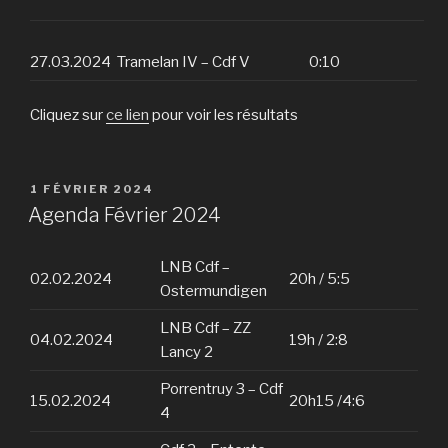
27.03.2024
Tramelan IV – Cdf V
0:10
Cliquez sur
ce lien
pour voir les résultats
PUBLIÉ
1 FÉVRIER 2024
LE
Agenda Février 2024
LNB Cdf –
02.02.2024
20h / 5:5
Ostermundigen
LNB Cdf – ZZ
04.02.2024
19h / 2:8
Lancy 2
Porrentruy 3 – Cdf
15.02.2024
20h15 /4:6
4