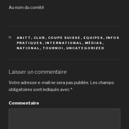
Au nom du comité
CATÉGORIES
ANJTT
,
CLUB
,
COUPE SUISSE
,
EQUIPES
,
INFOS
PRATIQUES
,
INTERNATIONAL
,
MÉDIAS
,
NATIONAL
,
TOURNOI
,
UNCATEGORIZED
Laisser un commentaire
Votre adresse e-mail ne sera pas publiée.
Les champs
obligatoires sont indiqués avec
*
Commentaire