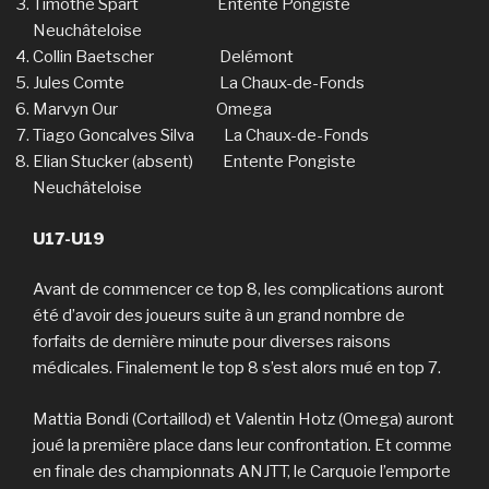
Timothé Spart Entente Pongiste
Neuchâteloise
Collin Baetscher Delémont
Jules Comte La Chaux-de-Fonds
Marvyn Our Omega
Tiago Goncalves Silva La Chaux-de-Fonds
Elian Stucker (absent) Entente Pongiste
Neuchâteloise
U17-U19
Avant de commencer ce top 8, les complications auront
été d’avoir des joueurs suite à un grand nombre de
forfaits de dernière minute pour diverses raisons
médicales. Finalement le top 8 s’est alors mué en top 7.
Mattia Bondi (Cortaillod) et Valentin Hotz (Omega) auront
joué la première place dans leur confrontation. Et comme
en finale des championnats ANJTT, le Carquoie l’emporte