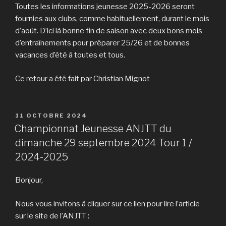
Toutes les informations jeunesse 2025-2026 seront
fournies aux clubs, comme habituellement, durant le mois
d’août. D’ici là bonne fin de saison avec deux bons mois
d’entraînements pour préparer 25/26 et de bonnes
vacances d’été à toutes et tous.
Ce retour a été fait par Christian Mignot
PUBLIÉ
11 OCTOBRE 2024
LE
Championnat Jeunesse ANJTT du
dimanche 29 septembre 2024 Tour 1 /
2024-2025
Bonjour,
Nous vous invitons à cliquer sur ce lien pour lire l’article
sur le site de l’ANJTT :