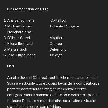
Classement final en U11 :
Ana Sansonnens Cortaillod
Michaël Fahrer Entente Pongiste
Neuchâteloise
Félicien Carrel Moutier
Eljona Iberhysaj Omega
Martin Ruch Delémont
Jean Hugounenq Omega
U13
Aurelio Guerrini (Omega), tout fraîchement champion de
Suisse en double U13 et grand favori de la compétition, a
parfaitement tenu son rang en remportant cette
catégorie sans la moindre défaite pour deux sets perdus.
Le jeune Biennois remportait ainsi sa troisième victoire
d’affilée dans cette compétition.