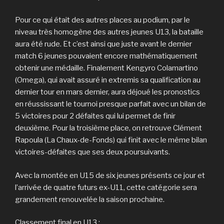
Pour ce qui était des autres places au podium, par le
niveau très homogène des autres jeunes U13, la bataille
aura été rude. Et c’est ainsi que juste avant le dernier
match 6 jeunes pouvaient encore mathématiquement
obtenir une médaille. Finalement Kengyro Colamartino
(Omega), qui avait assuré in extremis sa qualification au
dernier tour en mars dernier, aura déjoué les pronostics
en réussissant le tournoi presque parfait avec un bilan de
5 victoires pour 2 défaites qui lui permet de finir
deuxième. Pour la troisième place, on retrouve Clément
Rapoula (La Chaux-de-Fonds) qui finit avec le même bilan
victoires-défaites que ses deux poursuivants.
Avec la montée en U15 de six jeunes présents ce jour et
l’arrivée de quatre futurs ex-U11, cette catégorie sera
grandement renouvelée la saison prochaine.
Classement final en U13 :