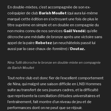
En double-mixtes, c’est accompagnée de son ex-
coéquipier de club
Barish Moullet
(qui aura lui-même
marqué cette édition en s’octroyant une fois de plus le
titre suprême en simple et en double en compagnie du
non moins connu de nos services
Gaël Vendé
) qu’elle
décroche une médaille de bronze après une victoire sans
appel de la paire
Rebetez
(un neuchâtelois passé lui
aussi par la case chaux-de-fonnière) /
Doutaz.
Nina Tullii décroche le bronze en double-mixte en compagnie
de Barish Moullet
Tout notre club est donc fier de l’excellent comportement
de Nina, qui malgré une saison difficile en LNB Hommes
suite au transfert de ses joueurs cadres, et la difficulté
que représente la conciliation d’études universitaires et
l’entraînement, fait montre d’un niveau de jeu et de
performances dont on ne peut que se réjouir.