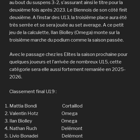
au bout du suspens 3-2, s’assurant ainsi le titre pour la
deuxième fois après 2023. Le Biennois de son côté finit
deuxième. A l’instar des U13, la troisième place aura été
très serrée et se sera jouée au set average. A ce petit
jeu de la calculette, Ilan Biolley (Omega) monte sur la
troisième marche du podium comme la saison passée.
Avec le passage chez les Elites la saison prochaine pour
quelques joueurs et l’arrivée de nombreux U15, cette
catégorie sera elle aussi fortement remaniée en 2025-
2026.
Classement final U19 :
Mattia Bondi Cortaillod
Valentin Hotz Omega
Ilan Biolley Omega
Nathan Ruch Delémont
Livio Bonadei Delémont