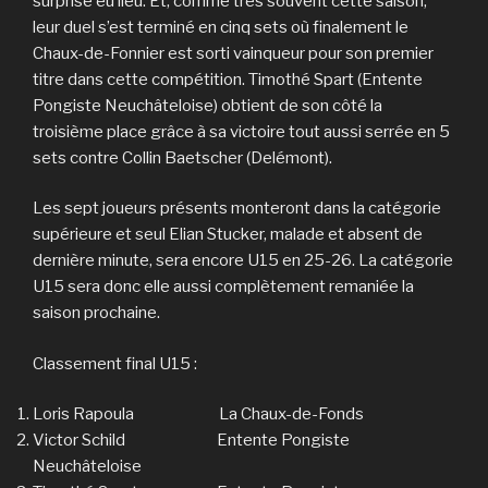
surprise eu lieu. Et, comme très souvent cette saison,
leur duel s’est terminé en cinq sets où finalement le
Chaux-de-Fonnier est sorti vainqueur pour son premier
titre dans cette compétition. Timothé Spart (Entente
Pongiste Neuchâteloise) obtient de son côté la
troisième place grâce à sa victoire tout aussi serrée en 5
sets contre Collin Baetscher (Delémont).
Les sept joueurs présents monteront dans la catégorie
supérieure et seul Elian Stucker, malade et absent de
dernière minute, sera encore U15 en 25-26. La catégorie
U15 sera donc elle aussi complètement remaniée la
saison prochaine.
Classement final U15 :
Loris Rapoula La Chaux-de-Fonds
Victor Schild Entente Pongiste
Neuchâteloise