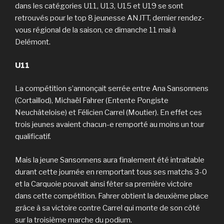
dans les catégories U11, U13, U15 et U19 se sont
retrouvés pour le top 8 jeunesse ANJTT, dernier rendez-
vous régional de la saison, ce dimanche 11 mai à
Delémont.
U11
La compétition s’annonçait serrée entre Ana Sansonnens
(Cortaillod), Michaël Fahrer (Entente Pongiste
Neuchâteloise) et Félicien Carrel (Moutier). En effet ces
trois jeunes avaient chacun-e remporté au moins un tour
qualificatif.
Mais la jeune Sansonnens aura finalement été intraitable
durant cette journée en remportant tous ses matchs 3-0
et la Carquoie pouvait ainsi fêter sa première victoire
dans cette compétition. Fahrer obtient la deuxième place
grâce à sa victoire contre Carrel qui monte de son côté
sur la troisième marche du podium.