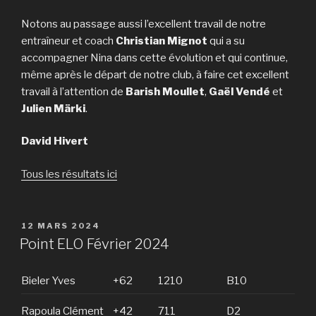
Notons au passage aussi l’excellent travail de notre
entraîneur et coach
Christian Mignot
qui a su
accompagner Nina dans cette évolution et qui continue,
même après le départ de notre club, à faire cet excellent
travail à l’attention de
Barish Moullet
,
Gaël Vendé
et
Julien Märki
.
David Hivert
Tous les résultats ici
PUBLIÉ
12 MARS 2024
LE
Point ELO Février 2024
Bieler Yves
+62
1210
B10
Rapoula Clément
+42
711
D2