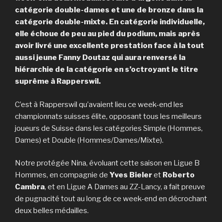
catégorie double-dames et une de bronze dans la
catégorie double-mixte. En catégorie individuelle,
elle échoue de peu au pied du podium, mais après
avoir livré une excellente prestation face à la tout
aussi jeune Fanny Doutaz qui aura renversé la
hiérarchie de la catégorie en s’octroyant le titre
suprême à Rapperswil.
C’est à Rapperswil qu’avaient lieu ce week-end les
championnats suisses élite, opposant tous les meilleurs
joueurs de Suisse dans les catégories Simple (Hommes,
Dames) et Double (Hommes/Dames/Mixte).
Notre protégée Nina, évoluant cette saison en Ligue B
Hommes, en compagnie de
Yves Bieler
et
Roberto
Cambra
, et en Ligue A Dames au ZZ-Lancy, a fait preuve
de pugnacité tout au long de ce week-end en décrochant
deux belles médailles.