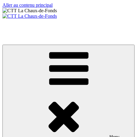
Aller au contenu principal
CTT La Chaux-de-Fonds
Votre club de tennis de table
Menu