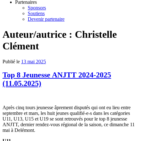
Partenaires
Sponsors
Soutiens
Devenir partenaire
Auteur/autrice :
Christelle
Clément
Publié le
13 mai 2025
Top 8 Jeunesse ANJTT 2024-2025
(11.05.2025)
Après cinq tours jeunesse âprement disputés qui ont eu lieu entre
septembre et mars, les huit jeunes qualifié-e-s dans les catégories
U11, U13, U15 et U19 se sont retrouvés pour le top 8 jeunesse
ANJTT, dernier rendez-vous régional de la saison, ce dimanche 11
mai à Delémont.
U11