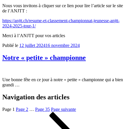
Nous vous invitons à cliquer sur ce lien pour lire l’article sur le site
de l’ANJTT :
https://anjtt.ch/resume-et-classement-championnat-jeunesse-anjtt-
2024-2025-tour-1/
Merci à l’ANJTT pour vos articles
Publié le
12 juillet 2024
16 novembre 2024
Notre « petite » championne
Une bonne fête en ce jour à notre « petite » championne qui a bien
grandi …
Navigation des articles
Page
1
Page
2
…
Page
35
Page suivante