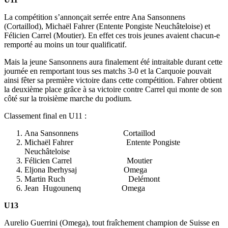
La compétition s’annonçait serrée entre Ana Sansonnens
(Cortaillod), Michaël Fahrer (Entente Pongiste Neuchâteloise) et
Félicien Carrel (Moutier). En effet ces trois jeunes avaient chacun-e
remporté au moins un tour qualificatif.
Mais la jeune Sansonnens aura finalement été intraitable durant cette
journée en remportant tous ses matchs 3-0 et la Carquoie pouvait
ainsi fêter sa première victoire dans cette compétition. Fahrer obtient
la deuxième place grâce à sa victoire contre Carrel qui monte de son
côté sur la troisième marche du podium.
Classement final en U11 :
Ana Sansonnens Cortaillod
Michaël Fahrer Entente Pongiste
Neuchâteloise
Félicien Carrel Moutier
Eljona Iberhysaj Omega
Martin Ruch Delémont
Jean Hugounenq Omega
U13
Aurelio Guerrini (Omega), tout fraîchement champion de Suisse en