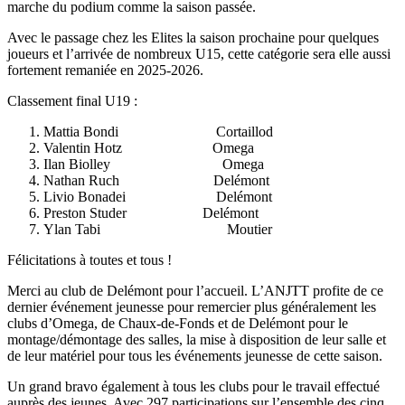
marche du podium comme la saison passée.
Avec le passage chez les Elites la saison prochaine pour quelques
joueurs et l’arrivée de nombreux U15, cette catégorie sera elle aussi
fortement remaniée en 2025-2026.
Classement final U19 :
Mattia Bondi Cortaillod
Valentin Hotz Omega
Ilan Biolley Omega
Nathan Ruch Delémont
Livio Bonadei Delémont
Preston Studer Delémont
Ylan Tabi Moutier
Félicitations à toutes et tous !
Merci au club de Delémont pour l’accueil. L’ANJTT profite de ce
dernier événement jeunesse pour remercier plus généralement les
clubs d’Omega, de Chaux-de-Fonds et de Delémont pour le
montage/démontage des salles, la mise à disposition de leur salle et
de leur matériel pour tous les événements jeunesse de cette saison.
Un grand bravo également à tous les clubs pour le travail effectué
auprès des jeunes. Avec 297 participations sur l’ensemble des cinq