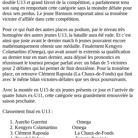
double U13 et grand favori de la compétition, a parfaitement tenu
son rang en remportant cette catégorie sans la moindre défaite pour
deux sets perdus. Le jeune Biennois remportait ainsi sa troisième
victoire d’affilée dans cette compétition.
Pour ce qui était des autres places au podium, par le niveau très
homogène des autres jeunes U13, la bataille aura été rude. Et c’est
ainsi que juste avant le dernier match 6 jeunes pouvaient encore
mathématiquement obtenir une médaille. Finalement Kengyro
Colamartino (Omega), qui avait assuré in extremis sa qualification
au dernier tour en mars dernier, aura déjoué les pronostics en
réussissant le tournoi presque parfait avec un bilan de 5 victoires
pour 2 défaites qui lui permet de finir deuxième. Pour la troisième
place, on retrouve Clément Rapoula (La Chaux-de-Fonds) qui finit
avec le même bilan victoires-défaites que ses deux poursuivants.
Avec la montée en U15 de six jeunes présents ce jour et l’arrivée de
quatre futurs ex-U11, cette catégorie sera grandement renouvelée la
saison prochaine.
Classement final en U13 :
Aurelio Guerrini Omega
Kengyro Colamartino Omega
Clément Rapoula La Chaux-de-Fonds