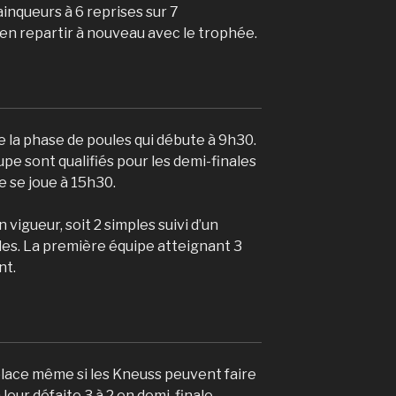
ainqueurs à 6 reprises sur 7
ien repartir à nouveau avec le trophée.
e la phase de poules qui débute à 9h30.
pe sont qualifiés pour les demi-finales
re se joue à 15h30.
vigueur, soit 2 simples suivi d’un
les. La première équipe atteignant 3
nt.
lace même si les Kneuss peuvent faire
 leur défaite 3 à 2 en demi-finale.