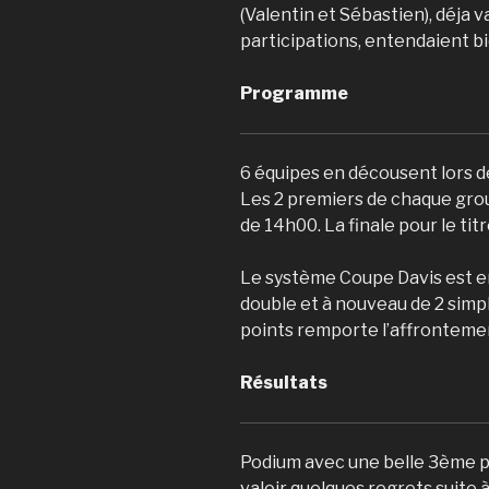
(Valentin et Sébastien), déja v
participations, entendaient b
Programme
6 équipes en décousent lors d
Les 2 premiers de chaque grou
de 14h00. La finale pour le tit
Le système Coupe Davis est en 
double et à nouveau de 2 simp
points remporte l’affronteme
Résultats
Podium avec une belle 3ème p
valoir quelques regrets suite à