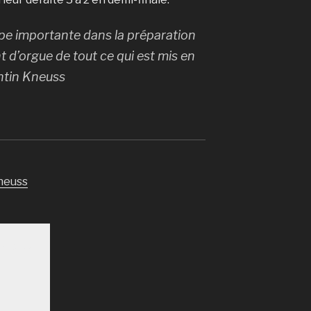
tape importante dans la préparation
t d’orgue de tout ce qui est mis en
entin Kneuss
neuss
pe 2014