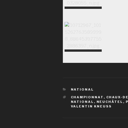
CATÉGORIES
NATIONAL
ÉTIQUETTES
CHAMPIONNAT
,
CHAUX-D
NATIONAL
,
NEUCHÂTEL
,
VALENTIN KNEUSS