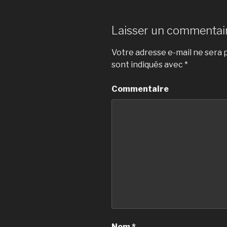
Laisser un commentai
Votre adresse e-mail ne sera p
sont indiqués avec
*
Commentaire
Nom
*