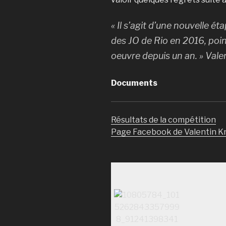
« Il s’agit d’une nouvelle é
des JO de Rio en 2016, poin
oeuvre depuis un an. » Val
Documents
Résultats de la compétition
Page Facebook de Valentin K
Ch. Suisse Handisport par équi