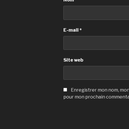
E-mail
*
Site web
Enregistrer mon nom, mon 
pour mon prochain commenta