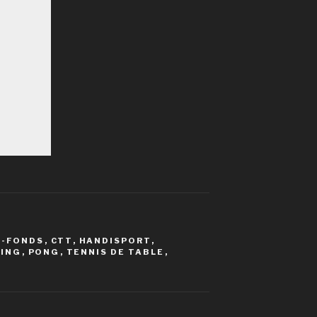
E-FONDS
,
CTT
,
HANDISPORT
,
PING
,
PONG
,
TENNIS DE TABLE
,