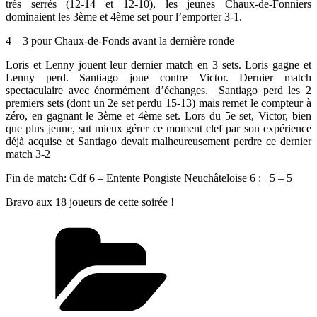
très serrés (12-14 et 12-10), les jeunes Chaux-de-Fonniers
dominaient les 3ème et 4ème set pour l’emporter 3-1.
4 – 3 pour Chaux-de-Fonds avant la dernière ronde
Loris et Lenny jouent leur dernier match en 3 sets. Loris gagne et
Lenny perd. Santiago joue contre Victor. Dernier match
spectaculaire avec énormément d’échanges. Santiago perd les 2
premiers sets (dont un 2e set perdu 15-13) mais remet le compteur à
zéro, en gagnant le 3ème et 4ème set. Lors du 5e set, Victor, bien
que plus jeune, sut mieux gérer ce moment clef par son expérience
déjà acquise et Santiago devait malheureusement perdre ce dernier
match 3-2
Fin de match: Cdf 6 – Entente Pongiste Neuchâteloise 6 : 5 – 5
Bravo aux 18 joueurs de cette soirée !
Catégories