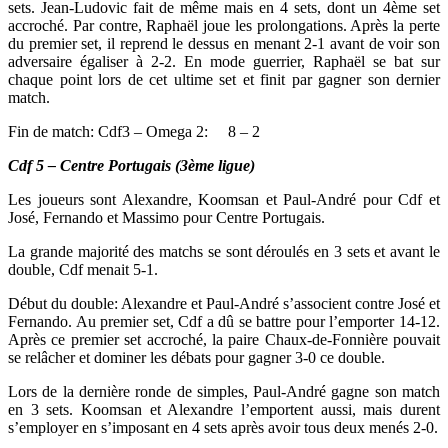
sets. Jean-Ludovic fait de même mais en 4 sets, dont un 4ème set
accroché. Par contre, Raphaël joue les prolongations. Après la perte
du premier set, il reprend le dessus en menant 2-1 avant de voir son
adversaire égaliser à 2-2. En mode guerrier, Raphaël se bat sur
chaque point lors de cet ultime set et finit par gagner son dernier
match.
Fin de match: Cdf3 – Omega 2: 8 – 2
Cdf 5 – Centre Portugais (3ème ligue)
Les joueurs sont Alexandre, Koomsan et Paul-André pour Cdf et
José, Fernando et Massimo pour Centre Portugais.
La grande majorité des matchs se sont déroulés en 3 sets et avant le
double, Cdf menait 5-1.
Début du double: Alexandre et Paul-André s’associent contre José et
Fernando. Au premier set, Cdf a dû se battre pour l’emporter 14-12.
Après ce premier set accroché, la paire Chaux-de-Fonnière pouvait
se relâcher et dominer les débats pour gagner 3-0 ce double.
Lors de la dernière ronde de simples, Paul-André gagne son match
en 3 sets. Koomsan et Alexandre l’emportent aussi, mais durent
s’employer en s’imposant en 4 sets après avoir tous deux menés 2-0.