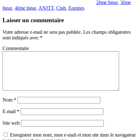
2ème ligue
,
3ème
ligue
,
4ème ligue
,
ANJTT
,
Club
,
Equipes
Laisser un commentaire
Votre adresse e-mail ne sera pas publiée.
Les champs obligatoires
sont indiqués avec
*
Commentaire
Nom
*
E-mail
*
Site web
Enregistrer mon nom, mon e-mail et mon site dans le navigateur