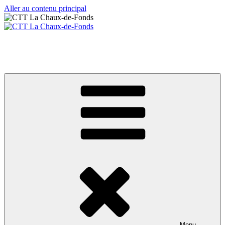
Aller au contenu principal
CTT La Chaux-de-Fonds
Votre club de tennis de table
Menu