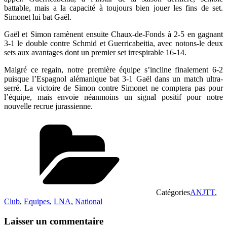
battable, mais a la capacité à toujours bien jouer les fins de set.
Simonet lui bat Gaël.
Gaël et Simon ramènent ensuite Chaux-de-Fonds à 2-5 en gagnant
3-1 le double contre Schmid et Guerricabeitia, avec notons-le deux
sets aux avantages dont un premier set irrespirable 16-14.
Malgré ce regain, notre première équipe s’incline finalement 6-2
puisque l’Espagnol alémanique bat 3-1 Gaël dans un match ultra-
serré. La victoire de Simon contre Simonet ne comptera pas pour
l’équipe, mais envoie néanmoins un signal positif pour notre
nouvelle recrue jurassienne.
Catégories
ANJTT
,
Club
,
Equipes
,
LNA
,
National
Laisser un commentaire