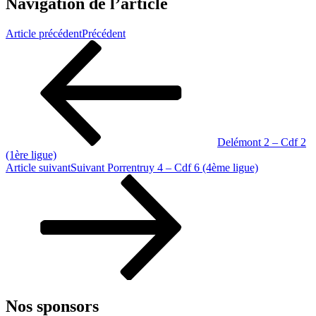
Navigation de l’article
Article précédent
Précédent
Delémont 2 – Cdf 2
(1ère ligue)
Article suivant
Suivant
Porrentruy 4 – Cdf 6 (4ème ligue)
Nos sponsors