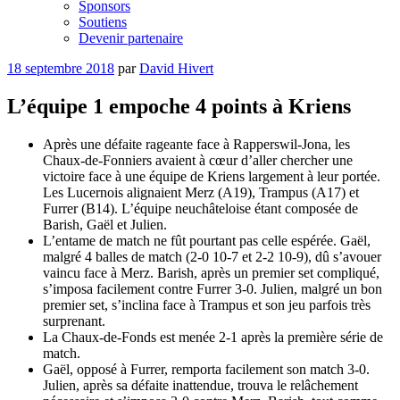
Sponsors
Soutiens
Devenir partenaire
Publié
18 septembre 2018
par
David Hivert
le
L’équipe 1 empoche 4 points à Kriens
Après une défaite rageante face à Rapperswil-Jona, les
Chaux-de-Fonniers avaient à cœur d’aller chercher une
victoire face à une équipe de Kriens largement à leur portée.
Les Lucernois alignaient Merz (A19), Trampus (A17) et
Furrer (B14). L’équipe neuchâteloise étant composée de
Barish, Gaël et Julien.
L’entame de match ne fût pourtant pas celle espérée. Gaël,
malgré 4 balles de match (2-0 10-7 et 2-2 10-9), dû s’avouer
vaincu face à Merz. Barish, après un premier set compliqué,
s’imposa facilement contre Furrer 3-0. Julien, malgré un bon
premier set, s’inclina face à Trampus et son jeu parfois très
surprenant.
La Chaux-de-Fonds est menée 2-1 après la première série de
match.
Gaël, opposé à Furrer, remporta facilement son match 3-0.
Julien, après sa défaite inattendue, trouva le relâchement