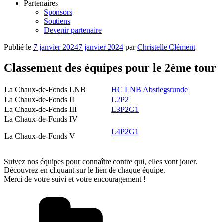
Partenaires
Sponsors
Soutiens
Devenir partenaire
Publié le
7 janvier 2024
7 janvier 2024
par
Christelle Clément
Classement des équipes pour le 2ème tour
La Chaux-de-Fonds LNB
HC LNB Abstiegsrunde
La Chaux-de-Fonds II
L2P2
La Chaux-de-Fonds III
L3P2G1
La Chaux-de-Fonds IV
L4P2G1
La Chaux-de-Fonds V
Suivez nos équipes pour connaître contre qui, elles vont jouer.
Découvrez en cliquant sur le lien de chaque équipe.
Merci de votre suivi et votre encouragement !