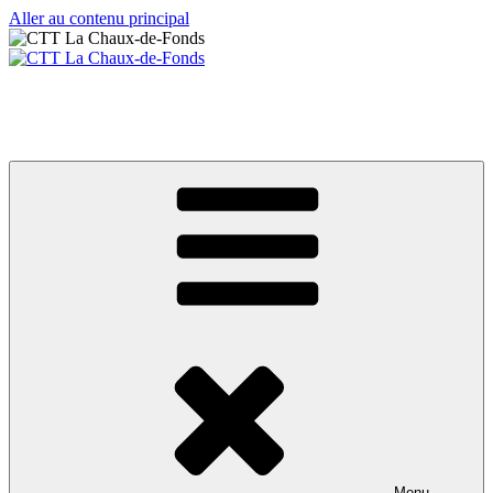
Aller au contenu principal
CTT La Chaux-de-Fonds
Votre club de tennis de table
Menu