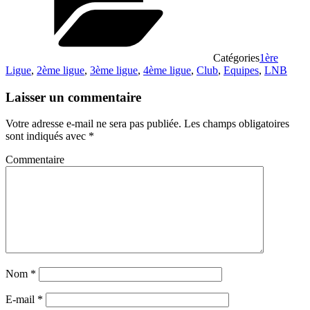
Catégories
1ère
Ligue
,
2ème ligue
,
3ème ligue
,
4ème ligue
,
Club
,
Equipes
,
LNB
Laisser un commentaire
Votre adresse e-mail ne sera pas publiée.
Les champs obligatoires
sont indiqués avec
*
Commentaire
Nom
*
E-mail
*