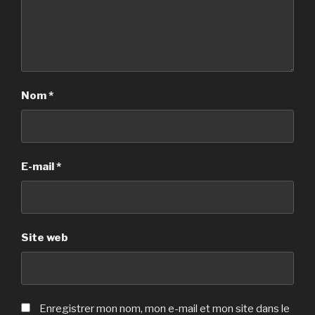
Nom
*
E-mail
*
Site web
Enregistrer mon nom, mon e-mail et mon site dans le