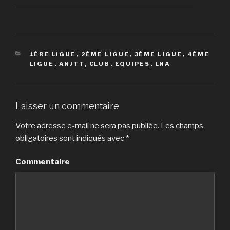
CATÉGORIES
1ÈRE LIGUE
,
2ÈME LIGUE
,
3ÈME LIGUE
,
4ÈME
LIGUE
,
ANJTT
,
CLUB
,
EQUIPES
,
LNA
Laisser un commentaire
Votre adresse e-mail ne sera pas publiée.
Les champs
obligatoires sont indiqués avec
*
Commentaire