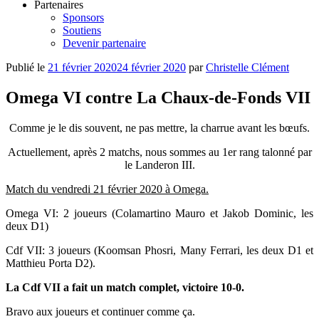
Partenaires
Sponsors
Soutiens
Devenir partenaire
Publié le
21 février 2020
24 février 2020
par
Christelle Clément
Omega VI contre La Chaux-de-Fonds VII
Comme je le dis souvent, ne pas mettre, la charrue avant les bœufs.
Actuellement, après 2 matchs, nous sommes au 1er rang talonné par
le Landeron III.
Match du vendredi 21 février 2020 à Omega.
Omega VI: 2 joueurs (Colamartino Mauro et Jakob Dominic, les
deux D1)
Cdf VII: 3 joueurs (Koomsan Phosri, Many Ferrari, les deux D1 et
Matthieu Porta D2).
La Cdf VII a fait un match complet, victoire 10-0.
Bravo aux joueurs et continuer comme ça.