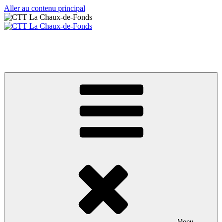
Aller au contenu principal
CTT La Chaux-de-Fonds
Votre club de tennis de table
Menu