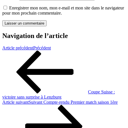
Enregistrer mon nom, mon e-mail et mon site dans le navigateur
pour mon prochain commentaire.
Navigation de l’article
Article précédent
Précédent
Coupe Suisse :
victoire sans surprise à Lenzburg
Article suivant
Suivant
Compte-rendu Premier match saison 1ère