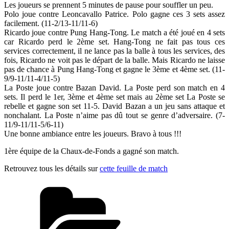
Les joueurs se prennent 5 minutes de pause pour souffler un peu.
Polo joue contre Leoncavallo Patrice. Polo gagne ces 3 sets assez
facilement. (11-2/13-11/11-6)
Ricardo joue contre Pung Hang-Tong. Le match a été joué en 4 sets
car Ricardo perd le 2ème set. Hang-Tong ne fait pas tous ces
services correctement, il ne lance pas la balle à tous les services, des
fois, Ricardo ne voit pas le départ de la balle. Mais Ricardo ne laisse
pas de chance à Pung Hang-Tong et gagne le 3ème et 4ème set. (11-
9/9-11/11-4/11-5)
La Poste joue contre Bazan David. La Poste perd son match en 4
sets. Il perd le 1er, 3ème et 4ème set mais au 2ème set La Poste se
rebelle et gagne son set 11-5. David Bazan a un jeu sans attaque et
nonchalant. La Poste n’aime pas dû tout se genre d’adversaire. (7-
11/9-11/11-5/6-11)
Une bonne ambiance entre les joueurs. Bravo à tous !!!
1ère équipe de la Chaux-de-Fonds a gagné son match.
Retrouvez tous les détails sur
cette feuille de match