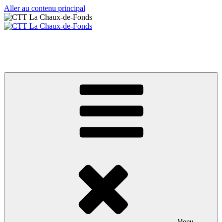
Aller au contenu principal
CTT La Chaux-de-Fonds
Votre club de tennis de table
Menu