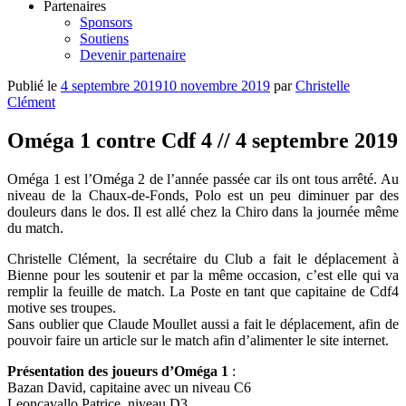
Partenaires
Sponsors
Soutiens
Devenir partenaire
Publié le
4 septembre 2019
10 novembre 2019
par
Christelle
Clément
Oméga 1 contre Cdf 4 // 4 septembre 2019
Oméga 1 est l’Oméga 2 de l’année passée car ils ont tous arrêté. Au
niveau de la Chaux-de-Fonds, Polo est un peu diminuer par des
douleurs dans le dos. Il est allé chez la Chiro dans la journée même
du match.
Christelle Clément, la secrétaire du Club a fait le déplacement à
Bienne pour les soutenir et par la même occasion, c’est elle qui va
remplir la feuille de match. La Poste en tant que capitaine de Cdf4
motive ses troupes.
Sans oublier que Claude Moullet aussi a fait le déplacement, afin de
pouvoir faire un article sur le match afin d’alimenter le site internet.
Présentation des joueurs d’Oméga 1
:
Bazan David, capitaine avec un niveau C6
Leoncavallo Patrice, niveau D3