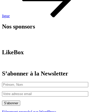
ligue
Nos sponsors
LikeBox
S’abonner à la Newsletter
Fièrement propulsé par WordPress