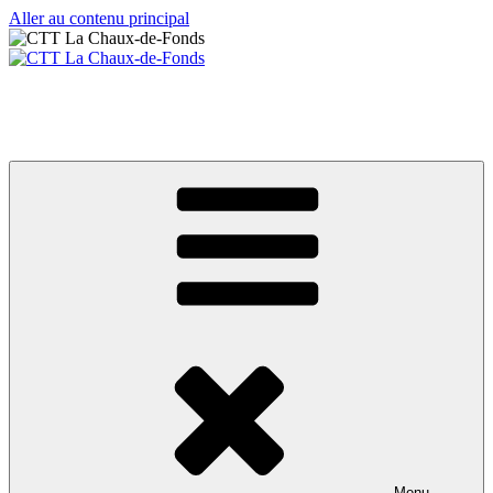
Aller au contenu principal
CTT La Chaux-de-Fonds
Votre club de tennis de table
Menu