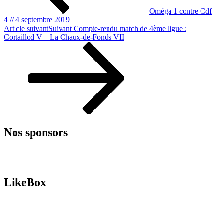
Oméga 1 contre Cdf
4 // 4 septembre 2019
Article suivant
Suivant
Compte-rendu match de 4ème ligue :
Cortaillod V – La Chaux-de-Fonds VII
Nos sponsors
LikeBox