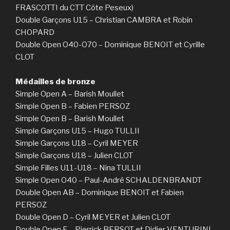
FRASCOTTI du CTT Côte Peseux)
Double Garçons U15 – Christian CAMBRA et Robin
CHOPARD
Double Open O40-O70 – Dominique BENOIT et Cyrille
CLOT
Médailles de bronze
Simple Open A – Barish Moullet
Simple Open B – Fabien PERSOZ
Simple Open B – Barish Moullet
Simple Garçons U15 – Hugo TULLII
Simple Garçons U18 – Cyril MEYER
Simple Garçons U18 – Julien CLOT
Simple Filles U11-U18 – Nina TULLII
Simple Open O40 – Paul-André SCHALDENBRANDT
Double Open AB – Dominique BENOIT et Fabien
PERSOZ
Double Open D – Cyril MEYER et Julien CLOT
Double Open E – Pierrick BERSOT et Didier VENTURINI