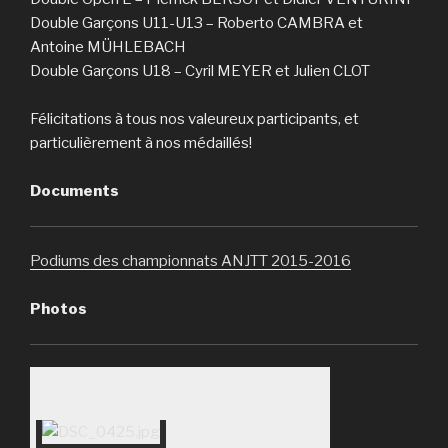
Double Garçons U11-U13 – Roberto CAMBRA et
Antoine MÜHLEBACH
Double Garçons U18 – Cyril MEYER et Julien CLOT
Félicitations à tous nos valeureux participants, et
particulièrement à nos médaillés!
Documents
Podiums des championnats ANJTT 2015-2016
Photos
Championnats ANJTT 2015/2016