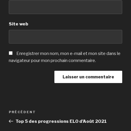
Site web
Enregistrer mon nom, mon e-mail et mon site dans le
navigateur pour mon prochain commentaire.
Navigation
Article
PRÉCÉDENT
de
précédent
Top 5 des progressions ELO d’Août 2021
l’article