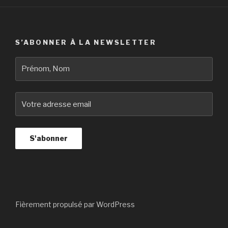
S’ABONNER À LA NEWSLETTER
Fièrement propulsé par WordPress