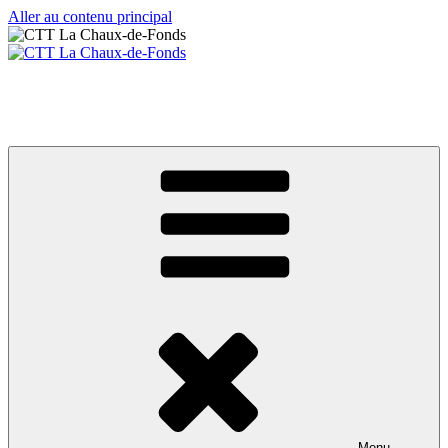
Aller au contenu principal
CTT La Chaux-de-Fonds
Votre club de tennis de table
Menu