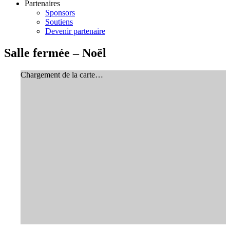
Partenaires
Sponsors
Soutiens
Devenir partenaire
Salle fermée – Noël
Chargement de la carte…