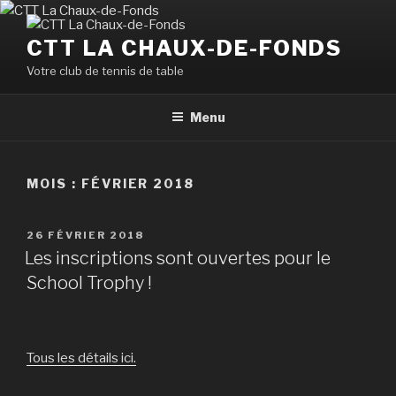
Aller
au
CTT LA CHAUX-DE-FONDS
contenu
Votre club de tennis de table
principal
Menu
MOIS :
FÉVRIER 2018
PUBLIÉ
26 FÉVRIER 2018
LE
Les inscriptions sont ouvertes pour le
School Trophy !
Tous les détails ici.