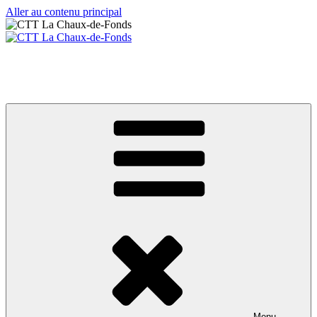
Aller au contenu principal
CTT La Chaux-de-Fonds
Votre club de tennis de table
Menu