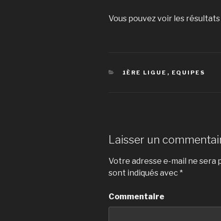
Vous pouvez voir les résultats
CATÉGORIES
1ÈRE LIGUE
,
EQUIPES
Laisser un commentai
Votre adresse e-mail ne sera p
sont indiqués avec
*
Commentaire