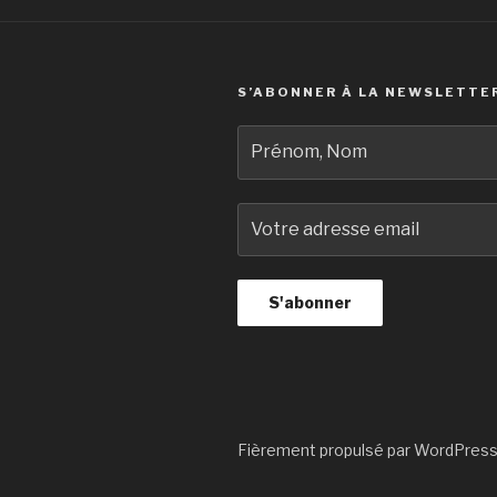
S’ABONNER À LA NEWSLETTE
Fièrement propulsé par WordPres