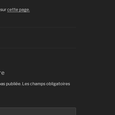
 sur
cette page.
re
as publiée.
Les champs obligatoires