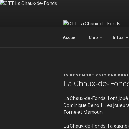
Aller
au
contenu
principal
Accueil
Club
Infos
PUBLIÉ
15 NOVEMBRE 2019
PAR
CHRI
LE
La Chaux-de-Fonds 
La Chaux-de-Fonds II ont joué 
Dominique Benoit. Les joueurs
Torne et Mamoun.
La Chaux-de-Fonds II a gagné 