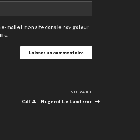
e-mail et mon site dans le navigateur
ire.
SUIVANT
Article
suivant
Cdf 4 – Nugerol-Le Landeron