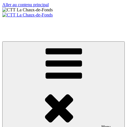
Aller au contenu principal
CTT La Chaux-de-Fonds
Votre club de tennis de table
Menu