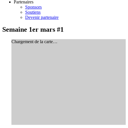
Partenaires
Sponsors
Soutiens
Devenir partenaire
Semaine 1er mars #1
Chargement de la carte…