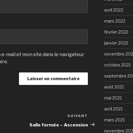
avril 2022
mars 2022
février 2022
janvier 2022
novembre 202
e-mail et mon site dans le navigateur
ire.
octobre 2021
septembre 20
août 2021
mai 2021
avril 2021
SUIVANT
Article
mars 2021
suivant
Salle fermée – Ascension
novembre 20