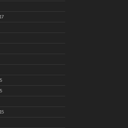
17
5
5
15