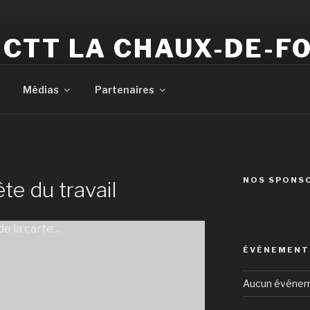
CTT LA CHAUX-DE-F
Votre club de tennis de table
Médias
Partenaires
NOS SPONS
te du travail
e la carte…
ÉVÉNEMENTS
Aucun événe