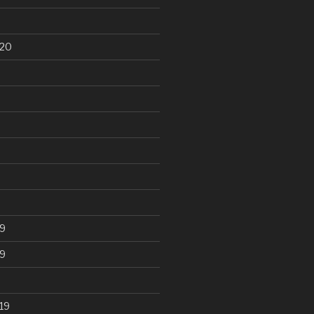
020
9
9
19