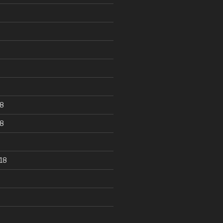
8
8
18