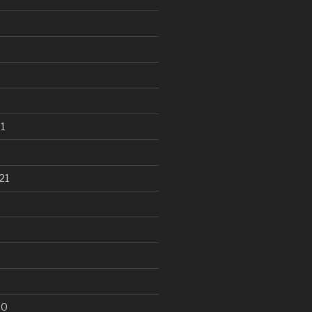
1
21
20