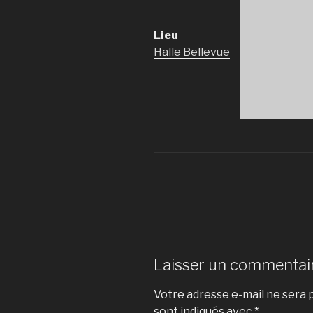
Lieu
Halle Bellevue
Laisser un commentai
Votre adresse e-mail ne sera p
sont indiqués avec
*