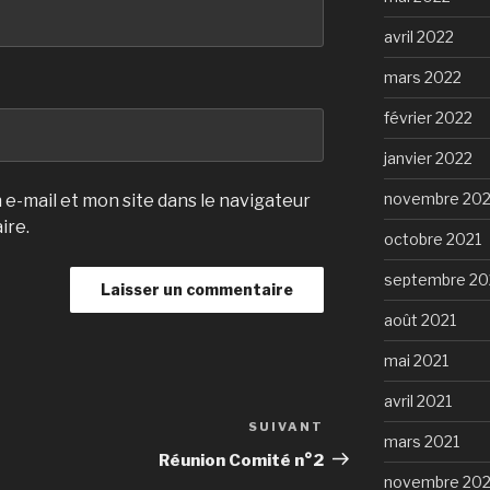
avril 2022
mars 2022
février 2022
janvier 2022
novembre 202
e-mail et mon site dans le navigateur
ire.
octobre 2021
septembre 20
août 2021
mai 2021
avril 2021
SUIVANT
Article
mars 2021
suivant
Réunion Comité n°2
novembre 20