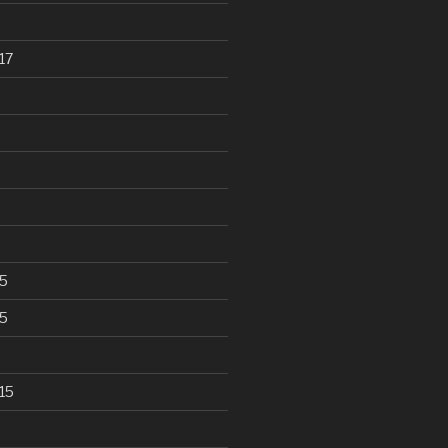
17
5
5
15