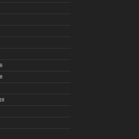
8
8
18