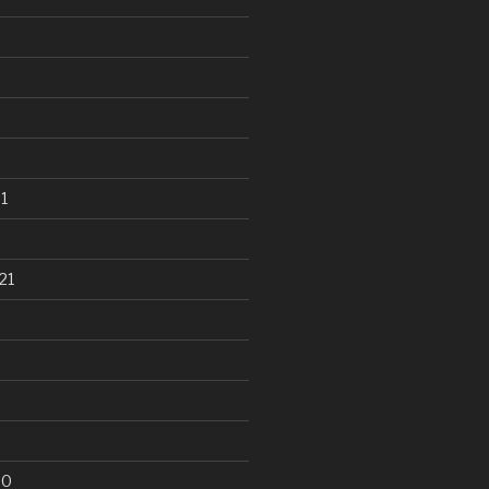
1
21
20