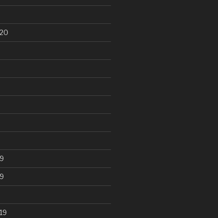
020
9
9
19