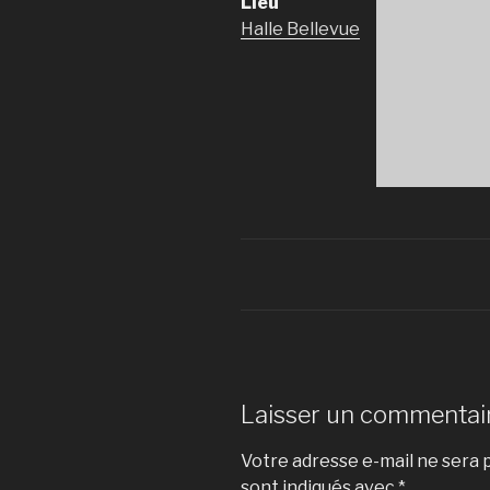
Lieu
Halle Bellevue
Laisser un commentai
Votre adresse e-mail ne sera p
sont indiqués avec
*