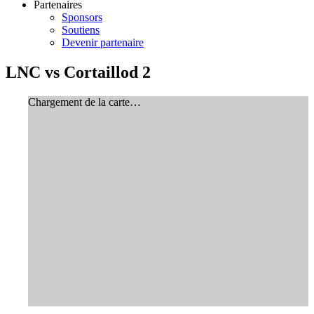
Partenaires
Sponsors
Soutiens
Devenir partenaire
LNC vs Cortaillod 2
Chargement de la carte…