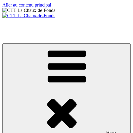
Aller au contenu principal
CTT La Chaux-de-Fonds
Votre club de tennis de table
Menu