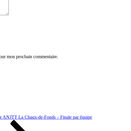
 pour mon prochain commentaire.
se ANJTT La Chaux-de-Fonds – Finale par équipe