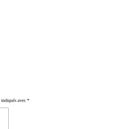
t indiqués avec
*