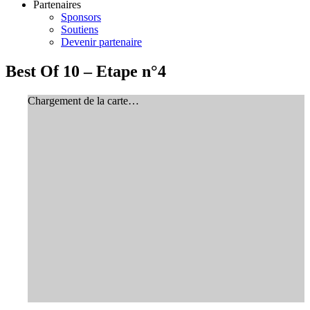
Partenaires
Sponsors
Soutiens
Devenir partenaire
Best Of 10 – Etape n°4
Chargement de la carte…