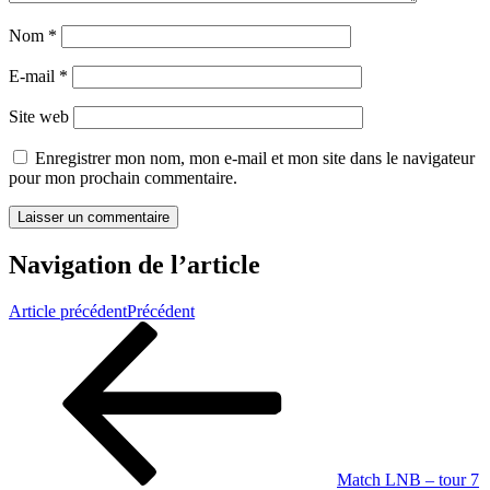
Nom
*
E-mail
*
Site web
Enregistrer mon nom, mon e-mail et mon site dans le navigateur
pour mon prochain commentaire.
Navigation de l’article
Article précédent
Précédent
Match LNB – tour 7