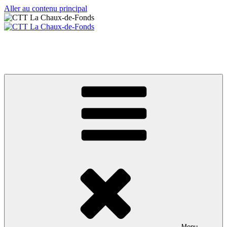
Aller au contenu principal
CTT La Chaux-de-Fonds
Votre club de tennis de table
Menu