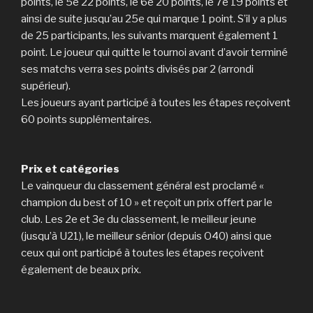
points, le 5e 22 points, le 6e 20 points, le 7e 19 points et
ainsi de suite jusqu’au 25e qui marque 1 point. S’il y a plus
de 25 participants, les suivants marquent également 1
point. Le joueur qui quitte le tournoi avant d’avoir terminé
ses matchs verra ses points divisés par 2 (arrondi
supérieur).
Les joueurs ayant participé à toutes les étapes reçoivent
60 points supplémentaires.
Prix et catégories
Le vainqueur du classement général est proclamé «
champion du best of 10 » et reçoit un prix offert par le
club. Les 2e et 3e du classement, le meilleur jeune
(jusqu’à U21), le meilleur sénior (depuis O40) ainsi que
ceux qui ont participé à toutes les étapes reçoivent
également de beaux prix.