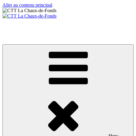
Aller au contenu principal
CTT La Chaux-de-Fonds
Votre club de tennis de table
Menu