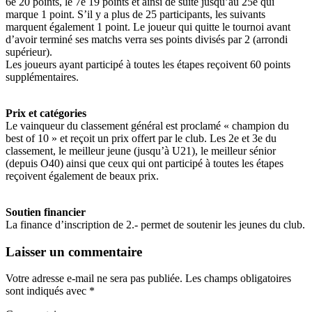
6e 20 points, le 7e 19 points et ainsi de suite jusqu’au 25e qui
marque 1 point. S’il y a plus de 25 participants, les suivants
marquent également 1 point. Le joueur qui quitte le tournoi avant
d’avoir terminé ses matchs verra ses points divisés par 2 (arrondi
supérieur).
Les joueurs ayant participé à toutes les étapes reçoivent 60 points
supplémentaires.
Prix et catégories
Le vainqueur du classement général est proclamé « champion du
best of 10 » et reçoit un prix offert par le club. Les 2e et 3e du
classement, le meilleur jeune (jusqu’à U21), le meilleur sénior
(depuis O40) ainsi que ceux qui ont participé à toutes les étapes
reçoivent également de beaux prix.
Soutien financier
La finance d’inscription de 2.- permet de soutenir les jeunes du club.
Laisser un commentaire
Votre adresse e-mail ne sera pas publiée.
Les champs obligatoires
sont indiqués avec
*