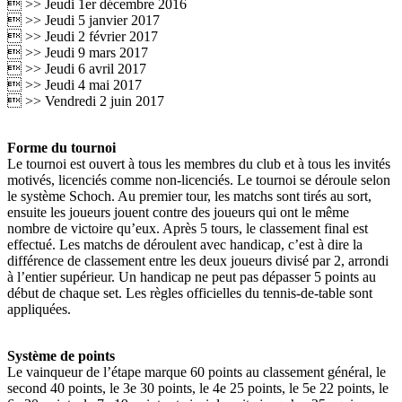
 >> Jeudi 1er décembre 2016
 >> Jeudi 5 janvier 2017
 >> Jeudi 2 février 2017
 >> Jeudi 9 mars 2017
 >> Jeudi 6 avril 2017
 >> Jeudi 4 mai 2017
 >> Vendredi 2 juin 2017
Forme du tournoi
Le tournoi est ouvert à tous les membres du club et à tous les invités
motivés, licenciés comme non-licenciés. Le tournoi se déroule selon
le système Schoch. Au premier tour, les matchs sont tirés au sort,
ensuite les joueurs jouent contre des joueurs qui ont le même
nombre de victoire qu’eux. Après 5 tours, le classement final est
effectué. Les matchs de déroulent avec handicap, c’est à dire la
différence de classement entre les deux joueurs divisé par 2, arrondi
à l’entier supérieur. Un handicap ne peut pas dépasser 5 points au
début de chaque set. Les règles officielles du tennis-de-table sont
appliquées.
Système de points
Le vainqueur de l’étape marque 60 points au classement général, le
second 40 points, le 3e 30 points, le 4e 25 points, le 5e 22 points, le