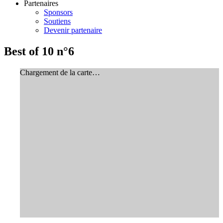
Partenaires
Sponsors
Soutiens
Devenir partenaire
Best of 10 n°6
Chargement de la carte…