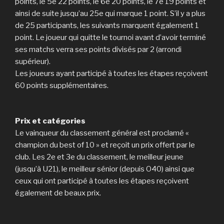
points, le 5e 22 points, le 6e 20 points, le 7e 19 points et
ainsi de suite jusqu’au 25e qui marque 1 point. S’il y a plus
de 25 participants, les suivants marquent également 1
point. Le joueur qui quitte le tournoi avant d’avoir terminé
ses matchs verra ses points divisés par 2 (arrondi
supérieur).
Les joueurs ayant participé à toutes les étapes reçoivent
60 points supplémentaires.
Prix et catégories
Le vainqueur du classement général est proclamé «
champion du best of 10 » et reçoit un prix offert par le
club. Les 2e et 3e du classement, le meilleur jeune
(jusqu’à U21), le meilleur sénior (depuis O40) ainsi que
ceux qui ont participé à toutes les étapes reçoivent
également de beaux prix.