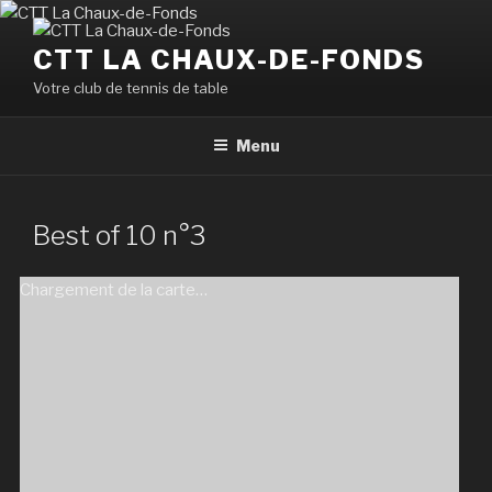
Aller
au
CTT LA CHAUX-DE-FONDS
contenu
Votre club de tennis de table
principal
Menu
Best of 10 n°3
Chargement de la carte…