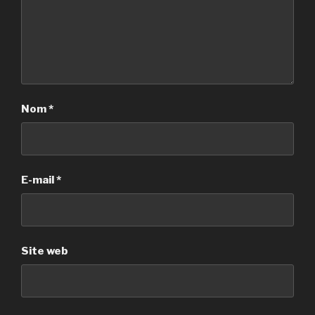
Nom
*
E-mail
*
Site web