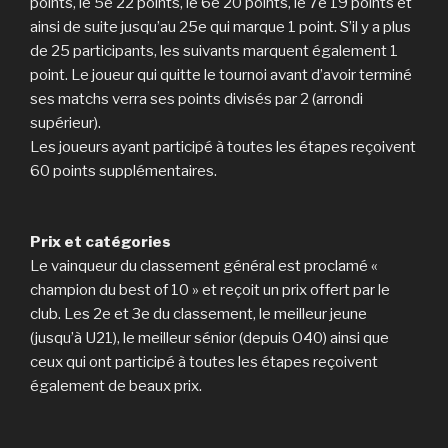
points, le 5e 22 points, le 6e 20 points, le 7e 19 points et
ainsi de suite jusqu’au 25e qui marque 1 point. S’il y a plus
de 25 participants, les suivants marquent également 1
point. Le joueur qui quitte le tournoi avant d’avoir terminé
ses matchs verra ses points divisés par 2 (arrondi
supérieur).
Les joueurs ayant participé à toutes les étapes reçoivent
60 points supplémentaires.
Prix et catégories
Le vainqueur du classement général est proclamé «
champion du best of 10 » et reçoit un prix offert par le
club. Les 2e et 3e du classement, le meilleur jeune
(jusqu’à U21), le meilleur sénior (depuis O40) ainsi que
ceux qui ont participé à toutes les étapes reçoivent
également de beaux prix.