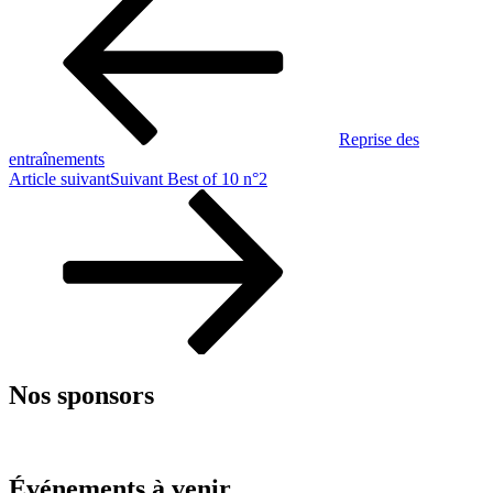
Reprise des
entraînements
Article suivant
Suivant
Best of 10 n°2
Nos sponsors
Événements à venir