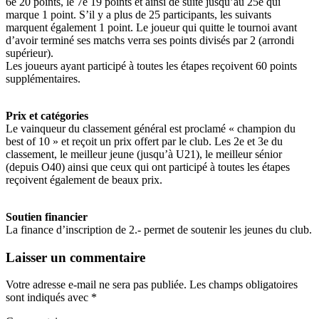
6e 20 points, le 7e 19 points et ainsi de suite jusqu’au 25e qui
marque 1 point. S’il y a plus de 25 participants, les suivants
marquent également 1 point. Le joueur qui quitte le tournoi avant
d’avoir terminé ses matchs verra ses points divisés par 2 (arrondi
supérieur).
Les joueurs ayant participé à toutes les étapes reçoivent 60 points
supplémentaires.
Prix et catégories
Le vainqueur du classement général est proclamé « champion du
best of 10 » et reçoit un prix offert par le club. Les 2e et 3e du
classement, le meilleur jeune (jusqu’à U21), le meilleur sénior
(depuis O40) ainsi que ceux qui ont participé à toutes les étapes
reçoivent également de beaux prix.
Soutien financier
La finance d’inscription de 2.- permet de soutenir les jeunes du club.
Laisser un commentaire
Votre adresse e-mail ne sera pas publiée.
Les champs obligatoires
sont indiqués avec
*