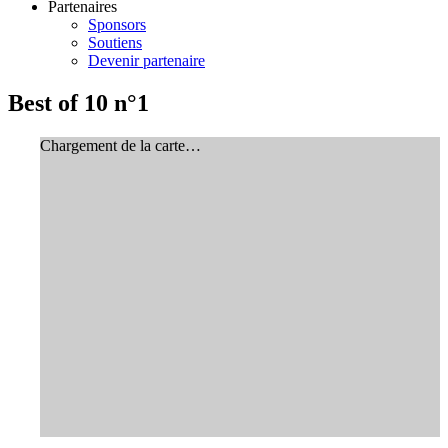
Partenaires
Sponsors
Soutiens
Devenir partenaire
Best of 10 n°1
Chargement de la carte…