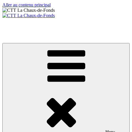
Aller au contenu principal
CTT La Chaux-de-Fonds
Votre club de tennis de table
Menu