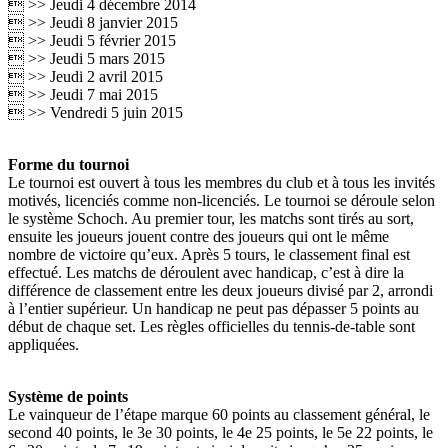
 >> Jeudi 4 décembre 2014
 >> Jeudi 8 janvier 2015
 >> Jeudi 5 février 2015
 >> Jeudi 5 mars 2015
 >> Jeudi 2 avril 2015
 >> Jeudi 7 mai 2015
 >> Vendredi 5 juin 2015
Forme du tournoi
Le tournoi est ouvert à tous les membres du club et à tous les invités
motivés, licenciés comme non-licenciés. Le tournoi se déroule selon
le système Schoch. Au premier tour, les matchs sont tirés au sort,
ensuite les joueurs jouent contre des joueurs qui ont le même
nombre de victoire qu’eux. Après 5 tours, le classement final est
effectué. Les matchs de déroulent avec handicap, c’est à dire la
différence de classement entre les deux joueurs divisé par 2, arrondi
à l’entier supérieur. Un handicap ne peut pas dépasser 5 points au
début de chaque set. Les règles officielles du tennis-de-table sont
appliquées.
Système de points
Le vainqueur de l’étape marque 60 points au classement général, le
second 40 points, le 3e 30 points, le 4e 25 points, le 5e 22 points, le