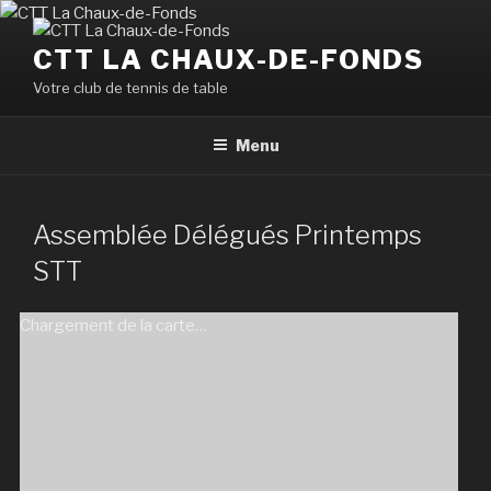
Aller
au
CTT LA CHAUX-DE-FONDS
contenu
Votre club de tennis de table
principal
Menu
Assemblée Délégués Printemps
STT
Chargement de la carte…