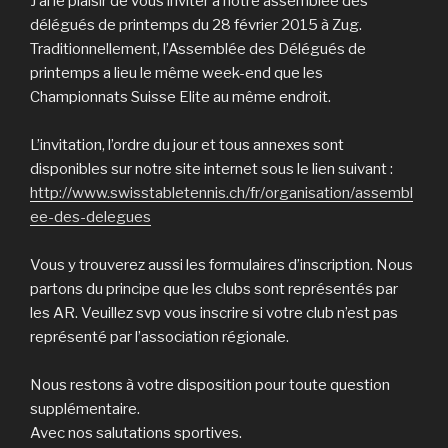
J’ai le plaisir de vous inviter à notre assemblée des
délégués de printemps du 28 février 2015 à Zug.
Traditionnellement, l’Assemblée des Délégués de
printemps a lieu le même week-end que les
Championnats Suisse Elite au même endroit.
L’invitation, l’ordre du jour et tous annexes sont
disponibles sur notre site internet sous le lien suivant :
http://www.swisstabletennis.ch/fr/organisation/assembl
ee-des-delegues
Vous y trouverez aussi les formulaires d’inscription. Nous
partons du principe que les clubs sont représentés par
les AR. Veuillez svp vous inscrire si votre club n’est pas
représenté par l’association régionale.
Nous restons à votre disposition pour toute question
supplémentaire.
Avec nos salutations sportives.