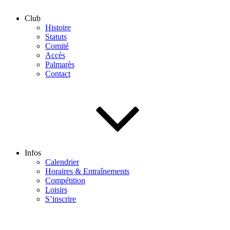
Club
Histoire
Statuts
Comité
Accès
Palmarès
Contact
Infos
Calendrier
Horaires & Entraînements
Compétition
Loisirs
S’inscrire