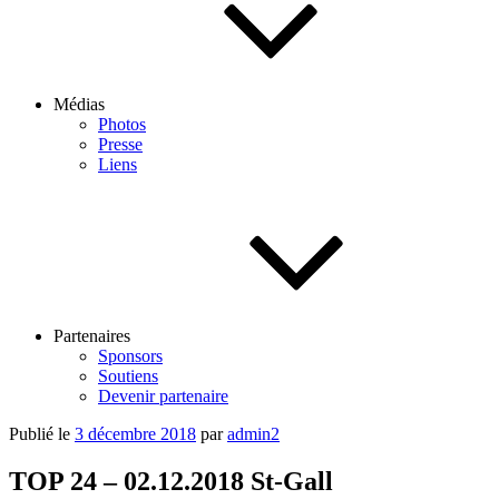
Médias
Photos
Presse
Liens
Partenaires
Sponsors
Soutiens
Devenir partenaire
Publié le
3 décembre 2018
par
admin2
TOP 24 – 02.12.2018 St-Gall