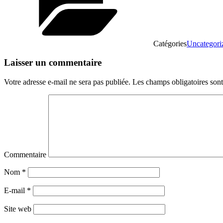
Catégories
Uncategori
Laisser un commentaire
Votre adresse e-mail ne sera pas publiée.
Les champs obligatoires son
Commentaire
Nom
*
E-mail
*
Site web