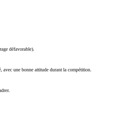
erage défavorable).
ué, avec une bonne attitude durant la compétition.
adrer.