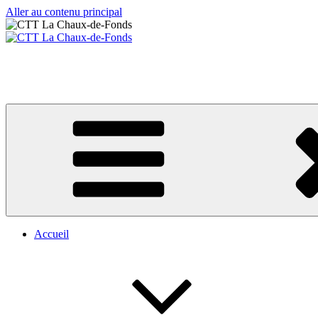
Aller au contenu principal
CTT La Chaux-de-Fonds
Votre club de tennis de table
Accueil