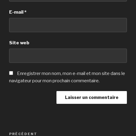
E-mail
*
Site web
Enregistrer mon nom, mon e-mail et mon site dans le
navigateur pour mon prochain commentaire.
Navigation
Article
PRÉCÉDENT