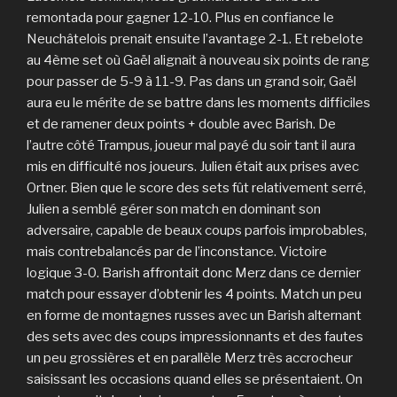
remontada pour gagner 12-10. Plus en confiance le
Neuchâtelois prenait ensuite l’avantage 2-1. Et rebelote
au 4ème set où Gaël alignait à nouveau six points de rang
pour passer de 5-9 à 11-9. Pas dans un grand soir, Gaël
aura eu le mérite de se battre dans les moments difficiles
et de ramener deux points + double avec Barish. De
l’autre côté Trampus, joueur mal payé du soir tant il aura
mis en difficulté nos joueurs. Julien était aux prises avec
Ortner. Bien que le score des sets fût relativement serré,
Julien a semblé gérer son match en dominant son
adversaire, capable de beaux coups parfois improbables,
mais contrebalancés par de l’inconstance. Victoire
logique 3-0. Barish affrontait donc Merz dans ce dernier
match pour essayer d’obtenir les 4 points. Match un peu
en forme de montagnes russes avec un Barish alternant
des sets avec des coups impressionnants et des fautes
un peu grossières et en parallèle Merz très accrocheur
saisissant les occasions quand elles se présentaient. On