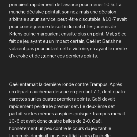
prenaient rapidement de l’avance pour mener 10-6. La
manche décisive pointait son nez, mais une décision
arbitrale sur un service, peut-être discutable, à 10-7 avait
pour conséquence de sortir du match les joueurs de
Kriens qui ne marquaient ensuite plus un point. Malgré ce
fait de jeu ayant eu un impact certain, Gaël et Barish ne
volaient pas pour autant cette victoire, en ayant le mérite
d’y croire et de gagner ces derniers points.
Gaël entamait la dernière ronde contre Trampus. Après
un départ cauchemardesque en perdant 7-1, dont quatre
carottes sur les quatre premiers points, Gaël devait
rapidement perdre le premier set. Le deuxième set
partait sur les mêmes auspices puisque Trampus menait
10-6 et avait donc quatre balles de 2-0. Gaël,
honnêtement un peu contre le cours du jeu tant le
Lucernois dominait, nous gratifiait alors d’un belle