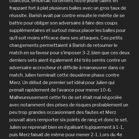
chanceux, embêtait fortement notre jeune talent en
frappant fort à plat plusieurs balles avec un gros taux de
réussite. Barish avait par contre ensuite le mérite de se
battre pour obliger son adversaire à faire des coups
supplémentaires et surtout mieux placer les balles pour
qu’il soit moins efficace dans ses attaques. Ces petits
changements permettaient à Barish de retourner le
match en sa faveur pour s’imposer 3-2, bien que ces deux
derniers sets aient également été très serrés contre un
adversaire accrocheur et difficile à manœuvrer dans ce
match. Julien terminait cette deuxième phase contre
Merz. Un début de premier set idéal pour Julien qui
prenait rapidement de l’avance pour mener 10-6.
Malheureusement cette fin de set était mal négociée
avec notamment des prises de risques probablement un
peu trop grandes occasionnant des fautes et Merz
pouvait alors remporter six points de rang et donc le set.
Julien se reprenait bien en égalisant logiquement à 1-1,
puis Merz faisait de même pour mener 2-1. Lors du 4e