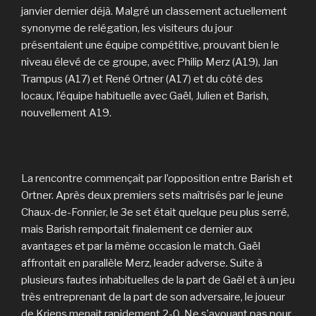
janvier dernier déjà. Malgré un classement actuellement
synonyme de relégation, les visiteurs du jour
présentaient une équipe compétitive, prouvant bien le
niveau élevé de ce groupe, avec Philip Merz (A19), Jan
Trampus (A17) et René Ortner (A17) et du côté des
locaux, l’équipe habituelle avec Gaël, Julien et Barish,
nouvellement A19.
La rencontre commençait par l’opposition entre Barish et
Ortner. Après deux premiers sets maîtrisés par le jeune
Chaux-de-Fonnier, le 3e set était quelque peu plus serré,
mais Barish remportait finalement ce dernier aux
avantages et par la même occasion le match. Gaël
affrontait en parallèle Merz, leader adverse. Suite à
plusieurs fautes inhabituelles de la part de Gaël et à un jeu
très entreprenant de la part de son adversaire, le joueur
de Kriens menait rapidement 2-0. Ne s’avouant pas pour