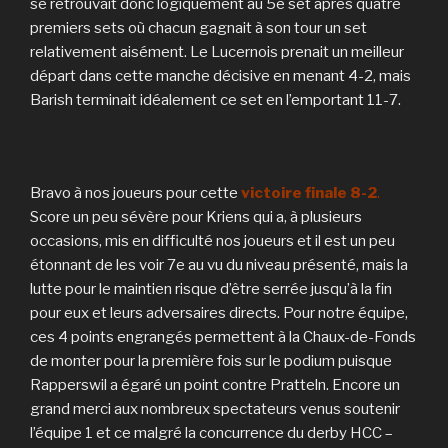
se retrouvait donc logiquement au 5e set après quatre
premiers sets où chacun gagnait à son tour un set
relativement aisément. Le Lucernois prenait un meilleur
départ dans cette manche décisive en menant 4-2, mais
Barish terminait idéalement ce set en l’emportant 11-7.
Bravo à nos joueurs pour cette
victoire finale 8-2
.
Score un peu sévère pour Kriens qui a, à plusieurs
occasions, mis en difficulté nos joueurs et il est un peu
étonnant de les voir 7e au vu du niveau présenté, mais la
lutte pour le maintien risque d’être serrée jusqu’à la fin
pour eux et leurs adversaires directs. Pour notre équipe,
ces 4 points engrangés permettent à la Chaux-de-Fonds
de monter pour la première fois sur le podium puisque
Rapperswil a égaré un point contre Pratteln. Encore un
grand merci aux nombreux spectateurs venus soutenir
l’équipe 1 et ce malgré la concurrence du derby HCC –