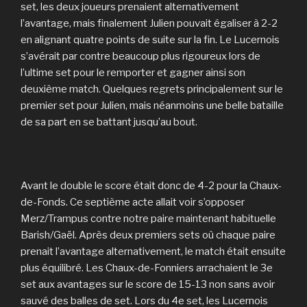
set, les deux joueurs prenaient alternativement
l’avantage, mais finalement Julien pouvait égaliser à 2-2
en alignant quatre points de suite sur la fin. Le Lucernois
s’avérait par contre beaucoup plus rigoureux lors de
l’ultime set pour le remporter et gagner ainsi son
deuxième match. Quelques regrets principalement sur le
premier set pour Julien, mais néanmoins une belle bataille
de sa part en se battant jusqu’au bout.
Avant le double le score était donc de 4-2 pour la Chaux-
de-Fonds. Ce septième acte allait voir s’opposer
Merz/Trampus contre notre paire maintenant habituelle
Barish/Gaël. Après deux premiers sets où chaque paire
prenait l’avantage alternativement, le match était ensuite
plus équilibré. Les Chaux-de-Fonniers arrachaient le 3e
set aux avantages sur le score de 15-13 non sans avoir
sauvé des balles de set. Lors du 4e set, les Lucernois