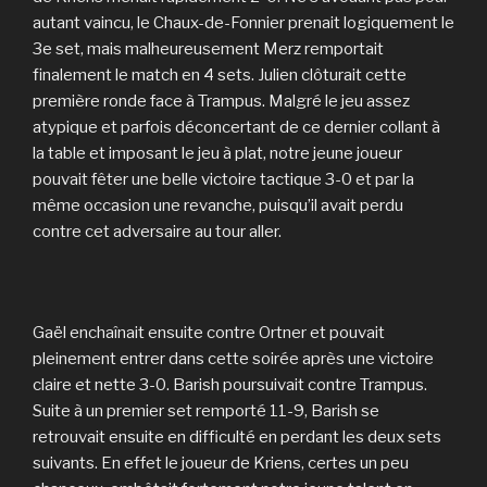
autant vaincu, le Chaux-de-Fonnier prenait logiquement le
3e set, mais malheureusement Merz remportait
finalement le match en 4 sets. Julien clôturait cette
première ronde face à Trampus. Malgré le jeu assez
atypique et parfois déconcertant de ce dernier collant à
la table et imposant le jeu à plat, notre jeune joueur
pouvait fêter une belle victoire tactique 3-0 et par la
même occasion une revanche, puisqu’il avait perdu
contre cet adversaire au tour aller.
Gaël enchaînait ensuite contre Ortner et pouvait
pleinement entrer dans cette soirée après une victoire
claire et nette 3-0. Barish poursuivait contre Trampus.
Suite à un premier set remporté 11-9, Barish se
retrouvait ensuite en difficulté en perdant les deux sets
suivants. En effet le joueur de Kriens, certes un peu