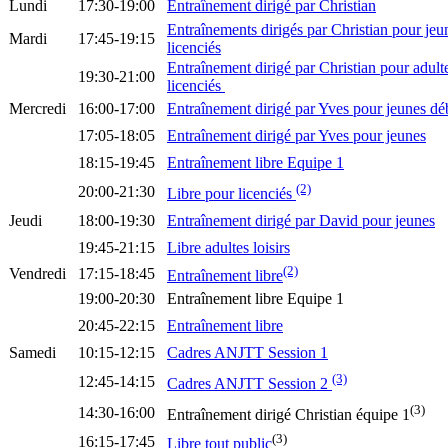
Lundi
17:30-19:00
Entraînement dirigé par Christian
Entraînements dirigés par Christian pour jeu
Mardi
17:45-19:15
licenciés
Entraînement dirigé par Christian pour adult
19:30-21:00
licenciés
Mercredi
16:00-17:00
Entraînement dirigé par Yves pour jeunes dé
17:05-18:05
Entraînement dirigé par Yves pour jeunes
18:15-19:45
Entraînement libre Equipe 1
(2)
20:00-21:30
Libre pour licenciés
Jeudi
18:00-19:30
Entraînement dirigé par David pour jeunes
19:45-21:15
Libre adultes loisirs
(2)
Vendredi
17:15-18:45
Entraînement libre
19:00-20:30
Entraînement libre Equipe 1
20:45-22:15
Entraînement libre
Samedi
10:15-12:15
Cadres ANJTT Session 1
(3)
12:45-14:15
Cadres ANJTT Session 2
(3)
14:30-16:00
Entraînement dirigé Christian équipe 1
(3)
16:15-17:45
Libre tout public