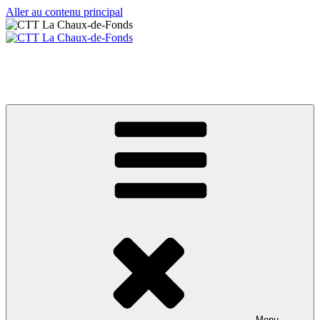
Aller au contenu principal
CTT La Chaux-de-Fonds
Votre club de tennis de table
Menu