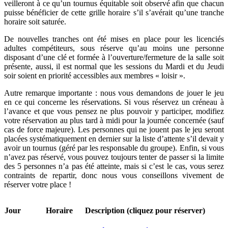
veilleront à ce qu’un tournus équitable soit observé afin que chacun
puisse bénéficier de cette grille horaire s’il s’avérait qu’une tranche
horaire soit saturée.
De nouvelles tranches ont été mises en place pour les licenciés
adultes compétiteurs, sous réserve qu’au moins une personne
disposant d’une clé et formée à l’ouverture/fermeture de la salle soit
présente, aussi, il est normal que les sessions du Mardi et du Jeudi
soir soient en priorité accessibles aux membres « loisir ».
Autre remarque importante : nous vous demandons de jouer le jeu
en ce qui concerne les réservations. Si vous réservez un créneau à
l’avance et que vous pensez ne plus pouvoir y participer, modifiez
votre réservation au plus tard à midi pour la journée concernée (sauf
cas de force majeure). Les personnes qui ne jouent pas le jeu seront
placées systématiquement en dernier sur la liste d’attente s’il devait y
avoir un tournus (géré par les responsable du groupe). Enfin, si vous
n’avez pas réservé, vous pouvez toujours tenter de passer si la limite
des 5 personnes n’a pas été atteinte, mais si c’est le cas, vous serez
contraints de repartir, donc nous vous conseillons vivement de
réserver votre place !
Jour
Horaire
Description (cliquez pour réserver)