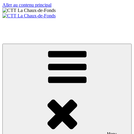
Aller au contenu principal
CTT La Chaux-de-Fonds
Votre club de tennis de table
Menu