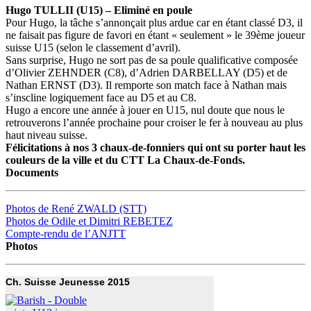
Hugo TULLII (U15) – Eliminé en poule
Pour Hugo, la tâche s’annonçait plus ardue car en étant classé D3, il
ne faisait pas figure de favori en étant « seulement » le 39ème joueur
suisse U15 (selon le classement d’avril).
Sans surprise, Hugo ne sort pas de sa poule qualificative composée
d’Olivier ZEHNDER (C8), d’Adrien DARBELLAY (D5) et de
Nathan ERNST (D3). Il remporte son match face à Nathan mais
s’inscline logiquement face au D5 et au C8.
Hugo a encore une année à jouer en U15, nul doute que nous le
retrouverons l’année prochaine pour croiser le fer à nouveau au plus
haut niveau suisse.
Félicitations à nos 3 chaux-de-fonniers qui ont su porter haut les
couleurs de la ville et du CTT La Chaux-de-Fonds.
Documents
Photos de René ZWALD (STT)
Photos de Odile et Dimitri REBETEZ
Compte-rendu de l’ANJTT
Photos
Ch. Suisse Jeunesse 2015