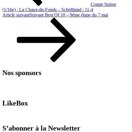
Coupe Suisse
(1/16e) : La Chaux-de-Fonds – Schöftland : 11-4
Article suivant
Suivant
Best Of 10 – 9ème étape du 7 mai
Nos sponsors
LikeBox
S’abonner à la Newsletter